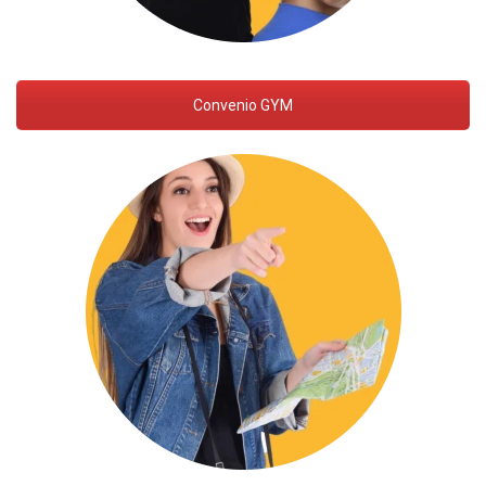
Convenio GYM