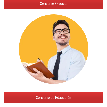
Convenio Exequial
Convenio de Educación