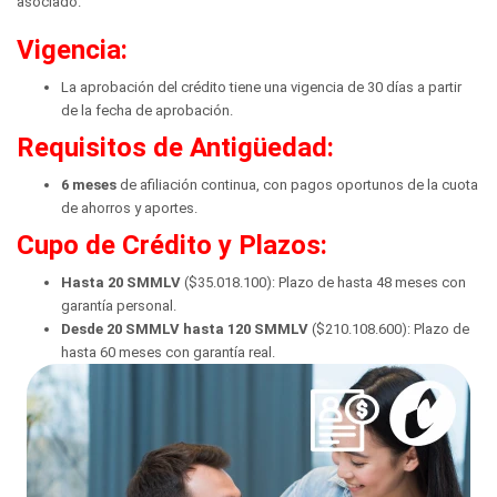
asociado.
Vigencia:
La aprobación del crédito tiene una vigencia de 30 días a partir
de la fecha de aprobación.
Requisitos de Antigüedad:
6 meses
de afiliación continua, con pagos oportunos de la cuota
de ahorros y aportes.
Cupo de Crédito y Plazos:
Hasta 20 SMMLV
($35.018.100): Plazo de hasta 48 meses con
garantía personal.
Desde 20 SMMLV hasta 120 SMMLV
($210.108.600): Plazo de
hasta 60 meses con garantía real.