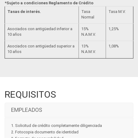
*Sujeto a condiciones Reglamento de Crédito
Tasas de interés.
Tasa
Tasa M.V.
Normal
Asociados con antigüedad inferior a
15%
1,25%
10 años
N.A.M.V.
Asociados con antigüedad superior a
13%
1,08%
10 años
N.A.M.V.
REQUISITOS
EMPLEADOS
1. Solicitud de crédito completamente diligenciada
2. Fotocopia documento de identidad