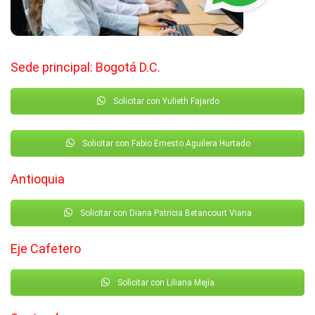
Sede principal: Bogotá D.C.
Solicitar con Yulieth Fajardo
Solicitar con Fabio Ernesto Aguilera Hurtado
Antioquia
Solicitar con Diana Patricia Betancourt Viana
Eje Cafetero
Solicitar con Liliana Mejia