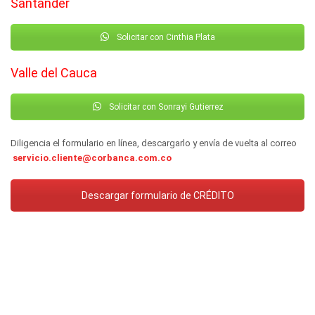
Santander
Solicitar con Cinthia Plata
Valle del Cauca
Solicitar con Sonrayi Gutierrez
Diligencia el formulario en línea, descargarlo y envía de vuelta al correo
servicio.cliente@corbanca.com.co
Descargar formulario de CRÉDITO