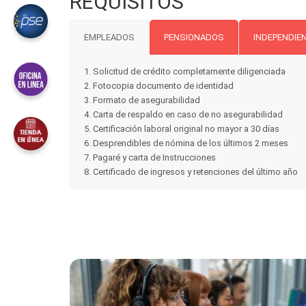
REQUISITOS
EMPLEADOS
PENSIONADOS
INDEPENDIE
1. Solicitud de crédito completamente diligenciada
2. Fotocopia documento de identidad
3. Formato de asegurabilidad
4. Carta de respaldo en caso de no asegurabilidad
5. Certificación laboral original no mayor a 30 días
6. Desprendibles de nómina de los últimos 2 meses
7. Pagaré y carta de Instrucciones
8. Certificado de ingresos y retenciones del último año