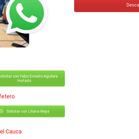
Desca
olicitar con Fabio Ernesto Aguilera
Hurtado
fetero
Solicitar con Liliana Mejia
del Cauca