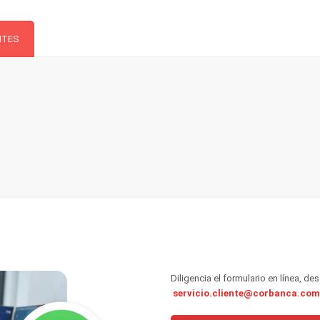
NTES
Diligencia el formulario en línea, des
servicio.cliente@corbanca.com