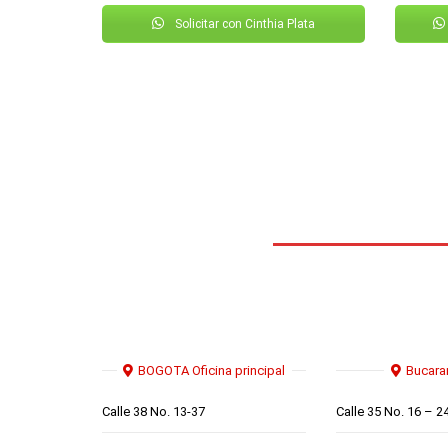
Solicitar con Cinthia Plata
BOGOTA Oficina principal
Bucar
Calle 38 No. 13-37
Calle 35 No. 16 – 2