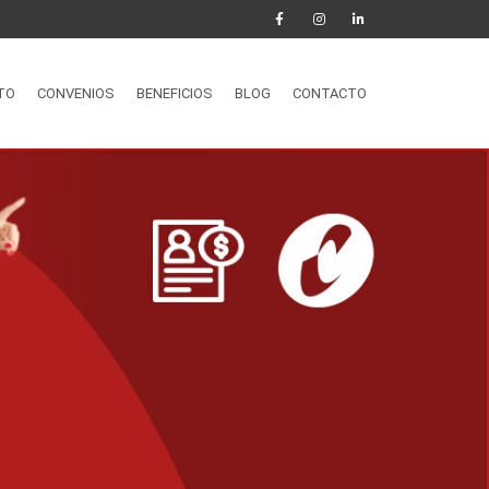
TO
CONVENIOS
BENEFICIOS
BLOG
CONTACTO