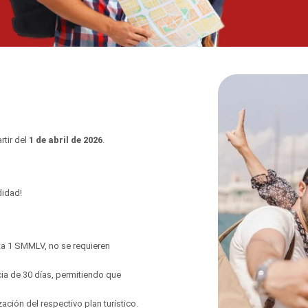
rtir del
1 de abril de 2026
.
didad!
a 1 SMMLV, no se requieren
cia de 30 días, permitiendo que
ación del respectivo plan turístico.