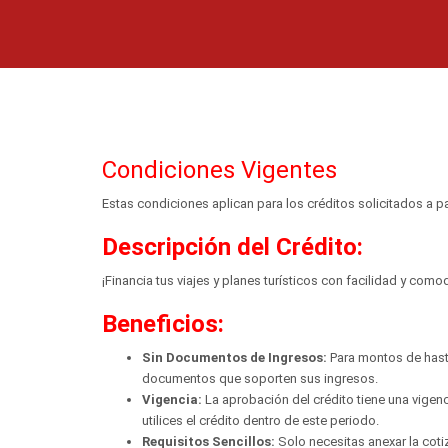
Crédito Turismo
Condiciones Vigentes
Estas condiciones aplican para los créditos solicitados a pa
Descripción del Crédito:
¡Financia tus viajes y planes turísticos con facilidad y como
Beneficios:
Sin Documentos de Ingresos:
Para montos de hast
documentos que soporten sus ingresos.
Vigencia:
La aprobación del crédito tiene una vigen
utilices el crédito dentro de este periodo.
Requisitos Sencillos:
Solo necesitas anexar la cotiz