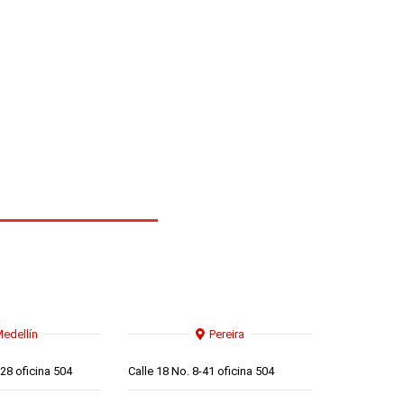
edellín
Pereira
-28 oficina 504
Calle 18 No. 8-41 oficina 504